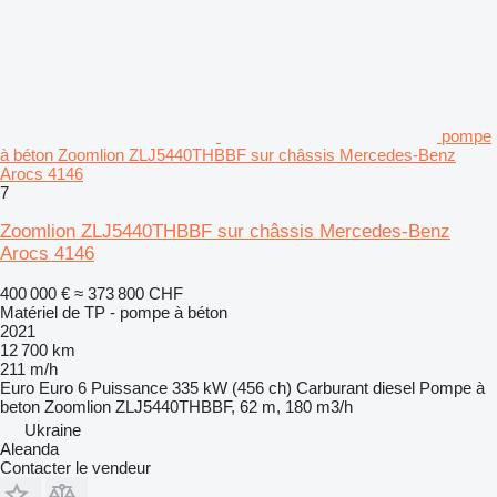
pompe
à béton Zoomlion ZLJ5440THBBF sur châssis Mercedes-Benz
Arocs 4146
7
Zoomlion ZLJ5440THBBF sur châssis Mercedes-Benz
Arocs 4146
400 000 €
≈ 373 800 CHF
Matériel de TP - pompe à béton
2021
12 700 km
211 m/h
Euro
Euro 6
Puissance
335 kW (456 ch)
Carburant
diesel
Pompe à
beton
Zoomlion ZLJ5440THBBF, 62 m, 180 m3/h
Ukraine
Aleanda
Contacter le vendeur