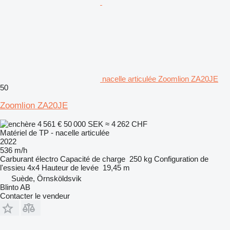
nacelle articulée Zoomlion ZA20JE
50
Zoomlion ZA20JE
4 561 €
50 000 SEK
≈ 4 262 CHF
Matériel de TP - nacelle articulée
2022
536 m/h
Carburant
électro
Capacité de charge
250 kg
Configuration de
l'essieu
4x4
Hauteur de levée
19,45 m
Suède, Örnsköldsvik
Blinto AB
Contacter le vendeur