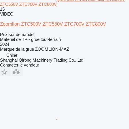
ZTC550V ZTC700V ZTC800V
15
VIDÉO
Zoomlion ZTC500V ZTC550V ZTC700V ZTC800V
Prix sur demande
Matériel de TP - grue tout-terrain
2024
Marque de la grue
ZOOMLION-MAZ
Chine
Shanghai Qirong Machinery Trading Co., Ltd
Contacter le vendeur