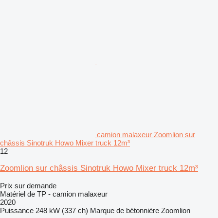
camion malaxeur Zoomlion sur
châssis Sinotruk Howo Mixer truck 12m³
12
Zoomlion sur châssis Sinotruk Howo Mixer truck 12m³
Prix sur demande
Matériel de TP - camion malaxeur
2020
Puissance
248 kW (337 ch)
Marque de bétonnière
Zoomlion