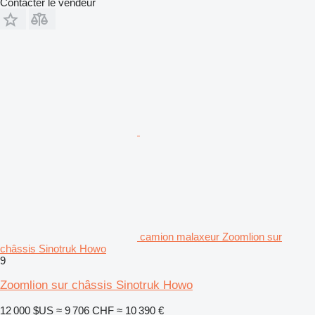
Contacter le vendeur
camion malaxeur Zoomlion sur
châssis Sinotruk Howo
9
Zoomlion sur châssis Sinotruk Howo
12 000 $US
≈ 9 706 CHF
≈ 10 390 €