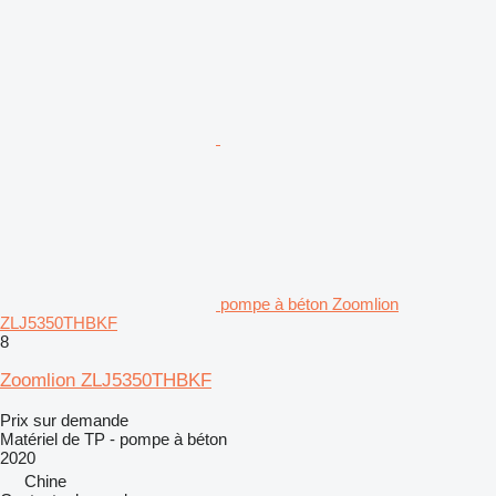
pompe à béton Zoomlion
ZLJ5350THBKF
8
Zoomlion ZLJ5350THBKF
Prix sur demande
Matériel de TP - pompe à béton
2020
Chine