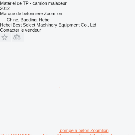
Matériel de TP - camion malaxeur
2012
Marque de bétonnière
Zoomlion
Chine, Baoding, Hebei
Hebei Best Select Machinery Equipment Co., Ltd
Contacter le vendeur
pompe à béton Zoomlion