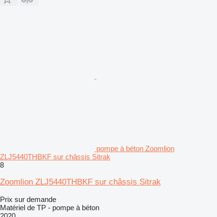
pompe à béton Zoomlion
ZLJ5440THBKF sur châssis Sitrak
8
Zoomlion ZLJ5440THBKF sur châssis Sitrak
Prix sur demande
Matériel de TP - pompe à béton
2020