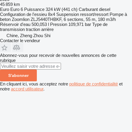
45 859 km
Euro
Euro 6
Puissance
324 kW (441 ch)
Carburant
diesel
Configuration de l'essieu
8x4
Suspension
ressort/ressort
Pompe à
beton
Zoomlion ZLJ5440THBKF, 6 sections, 55 m, 180 m3/h
Réservoir d'eau
500,053 l
Pression
109,971 bar
Type de
transmission
traction arrière
Chine, Zheng Zhou Shi
Contacter le vendeur
Abonnez-vous pour recevoir de nouvelles annonces de cette
rubrique
S'abonner
En cliquant ici, vous acceptez notre
politique de confidentialité
et
notre
accord utilisateur
.