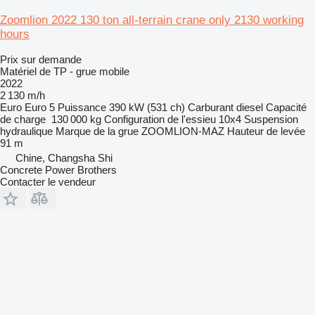
Zoomlion 2022 130 ton all-terrain crane only 2130 working
hours
Prix sur demande
Matériel de TP - grue mobile
2022
2 130 m/h
Euro
Euro 5
Puissance
390 kW (531 ch)
Carburant
diesel
Capacité
de charge
130 000 kg
Configuration de l'essieu
10x4
Suspension
hydraulique
Marque de la grue
ZOOMLION-MAZ
Hauteur de levée
91 m
Chine, Changsha Shi
Concrete Power Brothers
Contacter le vendeur