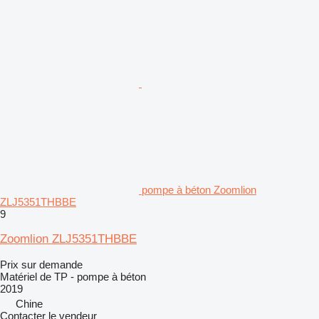
pompe à béton Zoomlion
ZLJ5351THBBE
9
Zoomlion ZLJ5351THBBE
Prix sur demande
Matériel de TP - pompe à béton
2019
Chine
Contacter le vendeur