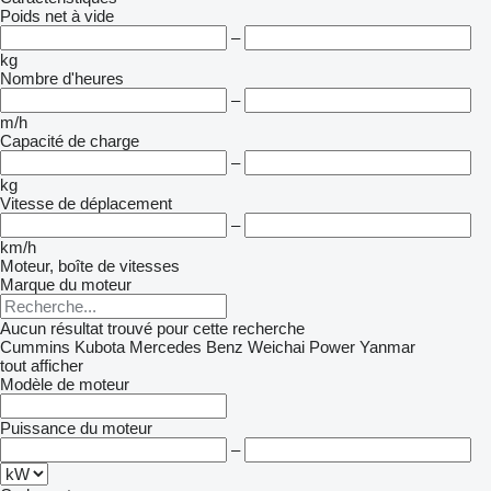
Poids net à vide
–
kg
Nombre d'heures
–
m/h
Capacité de charge
–
kg
Vitesse de déplacement
–
km/h
Moteur, boîte de vitesses
Marque du moteur
Aucun résultat trouvé pour cette recherche
Cummins
Kubota
Mercedes Benz
Weichai Power
Yanmar
tout afficher
Modèle de moteur
Puissance du moteur
–