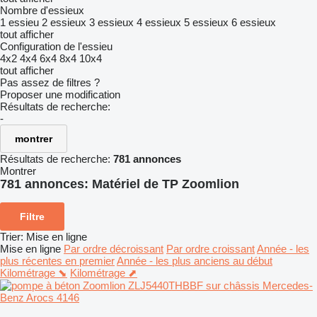
Nombre d'essieux
1 essieu
2 essieux
3 essieux
4 essieux
5 essieux
6 essieux
tout afficher
Configuration de l'essieu
4x2
4x4
6x4
8x4
10x4
tout afficher
Pas assez de filtres ?
Proposer une modification
Résultats de recherche:
-
montrer
Résultats de recherche:
781 annonces
Montrer
781 annonces:
Matériel de TP Zoomlion
Filtre
Trier
:
Mise en ligne
Mise en ligne
Par ordre décroissant
Par ordre croissant
Année - les
plus récentes en premier
Année - les plus anciens au début
Kilométrage ⬊
Kilométrage ⬈