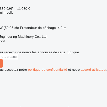
 350 CHF
≈ 11 080 €
mini-pelle
W (59.05 ch)
Profondeur de bêchage
4,2 m
Engineering Machinery Co., Ltd.
deur
r recevoir de nouvelles annonces de cette rubrique
vous acceptez notre
politique de confidentialité
et notre
accord utilisateur