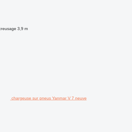
creusage
3,9 m
chargeuse sur pneus Yanmar V 7 neuve