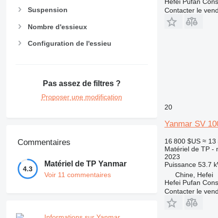
Hefei Pufan C
Suspension
Contacter le ven
Nombre d'essieux
Configuration de l'essieu
Pas assez de filtres ?
Proposer une modification
20
Yanmar SV 10
16 800 $US
≈ 13
Commentaires
Matériel de TP - 
2023
Matériel de TP Yanmar
Puissance
53.7 k
4.3
Voir 11 commentaires
Chine, Hefei
Hefei Pufan C
Contacter le ven
Informations sur Yanmar