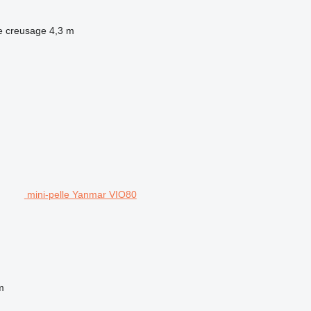
e creusage
4,3 m
mini-pelle Yanmar VIO80
m