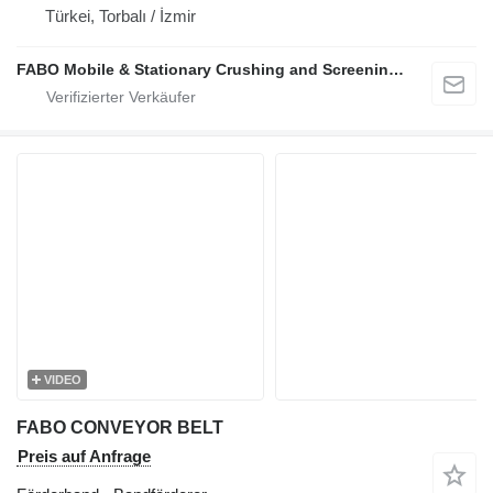
Türkei, Torbalı / İzmir
FABO Mobile & Stationary Crushing and Screening Plants | Concrete Batching Plants Manufacturer
VIDEO
FABO CONVEYOR BELT
Preis auf Anfrage