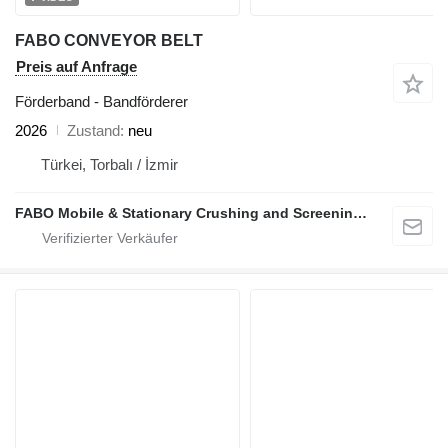
FABO CONVEYOR BELT
Preis auf Anfrage
Förderband - Bandförderer
2026
Zustand
neu
Türkei, Torbalı / İzmir
FABO Mobile & Stationary Crushing and Screening Plants | Concrete Batching Plants Manufacturer