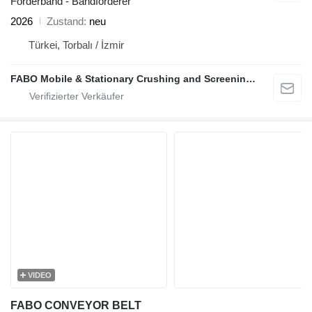
Förderband - Bandförderer
2026
Zustand
neu
Türkei, Torbalı / İzmir
FABO Mobile & Stationary Crushing and Screening Plants | Concrete Batching Plants Manufacturer
VIDEO
FABO CONVEYOR BELT