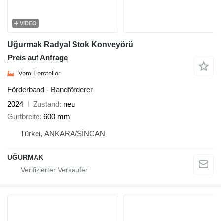
VIDEO
Uğurmak Radyal Stok Konveyörü
Preis auf Anfrage
Vom Hersteller
Förderband - Bandförderer
2024
Zustand
neu
Gurtbreite
600 mm
Türkei, ANKARA/SİNCAN
UĞURMAK