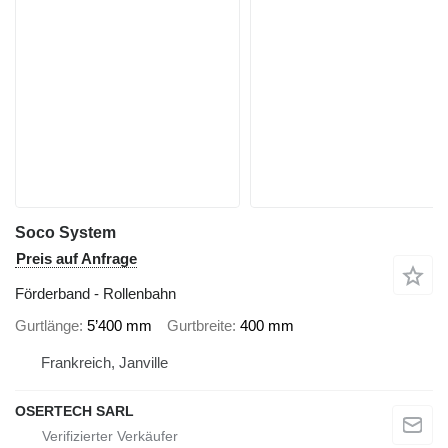
Soco System
Preis auf Anfrage
Förderband - Rollenbahn
Gurtlänge
5’400 mm
Gurtbreite
400 mm
Frankreich, Janville
OSERTECH SARL