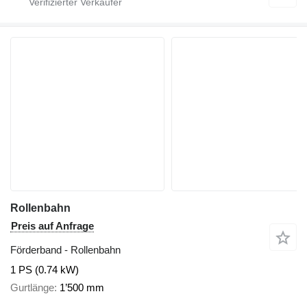
Rollenbahn
Preis auf Anfrage
Förderband - Rollenbahn
1 PS (0.74 kW)
Gurtlänge
1’500 mm