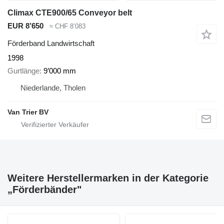
Climax CTE900/65 Conveyor belt
EUR 8’650
≈ CHF 8’083
Förderband Landwirtschaft
1998
Gurtlänge
9’000 mm
Niederlande, Tholen
Van Trier BV
Weitere Herstellermarken in der Kategorie
„Förderbänder"