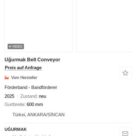
VIDEO
Uğurmak Belt Conveyor
Preis auf Anfrage
Vom Hersteller
Förderband - Bandförderer
2025
Zustand
neu
Gurtbreite
600 mm
Türkei, ANKARA/SİNCAN
UĞURMAK