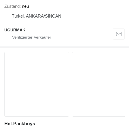
Zustand
neu
Türkei, ANKARA/SİNCAN
UĞURMAK
Het-Packhuys