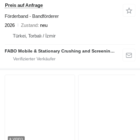
Preis auf Anfrage
Förderband - Bandförderer
2026
Zustand
neu
Türkei, Torbalı / İzmir
FABO Mobile & Stationary Crushing and Screening Plants | Concrete Batching Plants Manufacturer
VIDEO