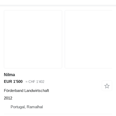
Nilma
EUR 1’500
≈ CHF 1’402
Förderband Landwirtschaft
2012
Portugal, Ramalhal