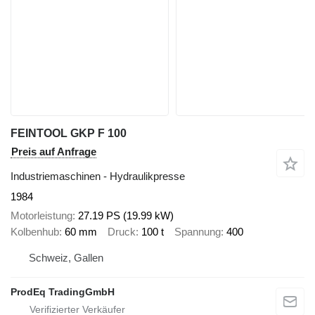
FEINTOOL GKP F 100
Preis auf Anfrage
Industriemaschinen - Hydraulikpresse
1984
Motorleistung
27.19 PS (19.99 kW)
Kolbenhub
60 mm
Druck
100 t
Spannung
400
Schweiz, Gallen
ProdEq TradingGmbH