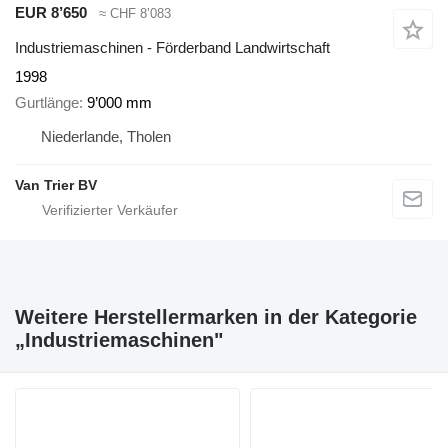
EUR 8’650
≈ CHF 8’083
Industriemaschinen - Förderband Landwirtschaft
1998
Gurtlänge
9’000 mm
Niederlande, Tholen
Van Trier BV
Weitere Herstellermarken in der Kategorie
„Industriemaschinen"