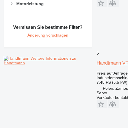
Motorleistung
Vermissen Sie bestimmte Filter?
Änderung vorschlagen
5
Weitere Informationen zu
Handtmann VF
Handtmann
Preis auf Anfrage
Industriemaschine
7.48 PS (5.5 kW)
Polen, Zamoś
Servo
Verkäufer kontak