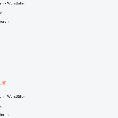
n - Wurstfüller
ć
tieren
 50
n - Wurstfüller
ć
tieren