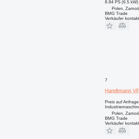
8.84 PS (6.5 kW)
Polen, Zamoś
BMG Trade
Verkäufer kontak
7
Handtmann V
Preis auf Anfrage
Industriemaschine
Polen, Zamoś
BMG Trade
Verkäufer kontak