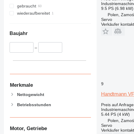
Industriemaschine
gebraucht
9.5 PS (6.98 kW)
wiederaufbereitet
Polen, Zamoś
Servo
Verkäufer kontak
Baujahr
–
9
Merkmale
Handtmann VF
Nettogewicht
Betriebsstunden
Preis auf Anfrage
Industriemaschine
5.44 PS (4 kW)
Polen, Zamoś
Servo
Motor, Getriebe
Verkäufer kontak