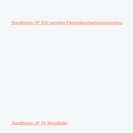
Handtmann VF 610 sonstige Fleischbearbeitungsmaschine
Handtmann VF 50 Wurstfüller