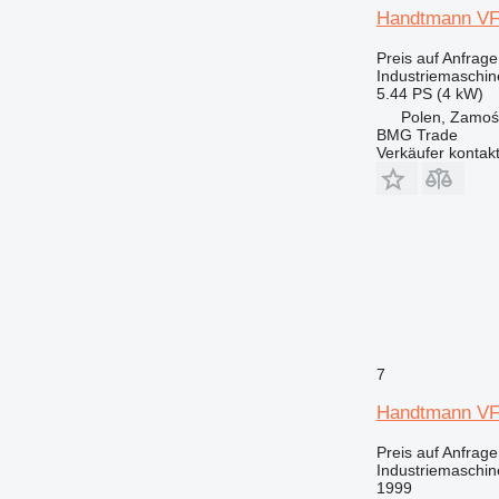
Handtmann VF
Preis auf Anfrage
Industriemaschine
5.44 PS (4 kW)
Polen, Zamoś
BMG Trade
Verkäufer kontak
7
Handtmann V
Preis auf Anfrage
Industriemaschine
1999