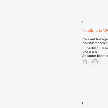
4
Handtmann VF
Preis auf Anfrage
Industriemaschin
Serbien, Cer
Sind d.o.o.
Verkäufer kontak
7