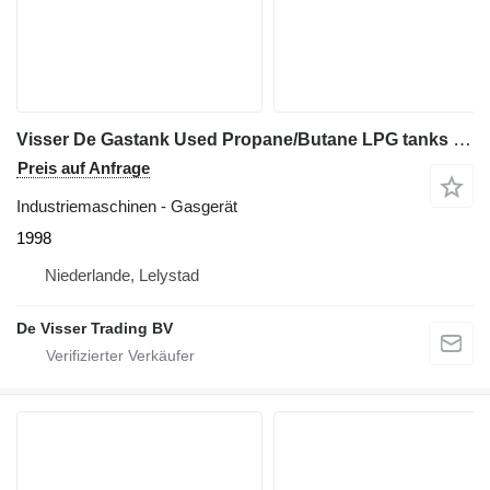
Visser De Gastank Used Propane/Butane LPG tanks 1600 L (0,8 ton)
Preis auf Anfrage
Industriemaschinen - Gasgerät
1998
Niederlande, Lelystad
De Visser Trading BV