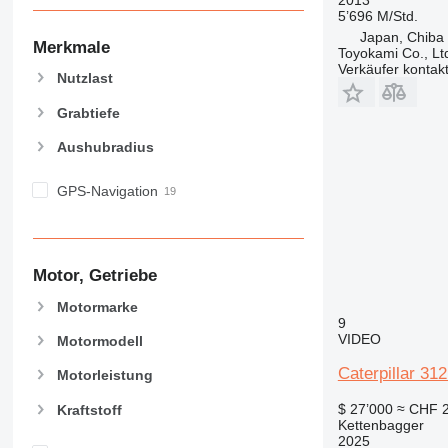
5’696 M/Std.
Japan, Chiba
Merkmale
Toyokami Co., Lt
Verkäufer kontak
Nutzlast
Grabtiefe
Aushubradius
GPS-Navigation
Motor, Getriebe
Motormarke
9
VIDEO
Motormodell
Caterpillar 
Motorleistung
$ 27’000
≈ CHF 
Kraftstoff
Kettenbagger
2025