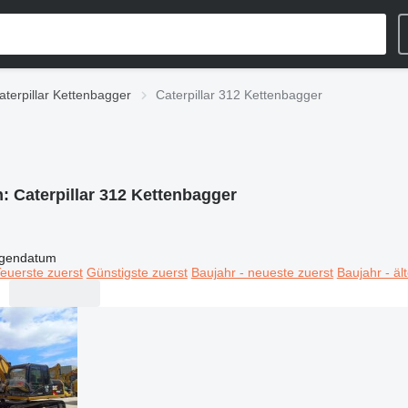
aterpillar Kettenbagger
Caterpillar 312 Kettenbagger
n:
Caterpillar 312 Kettenbagger
igendatum
euerste zuerst
Günstigste zuerst
Baujahr - neueste zuerst
Baujahr - äl