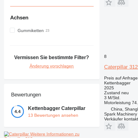
Achsen
Gummiketten
8
Vermissen Sie bestimmte Filter?
Änderung vorschlagen
Caterpillar 3
Preis auf Anfrage
Kettenbagger
2025
Zustand
neu
Bewertungen
3 M/Std.
Motorleistung
74
Kettenbagger Caterpillar
China, Shang
4.4
Spark Machinery 
13 Bewertungen ansehen
Verkäufer kontak
Weitere Informationen zu