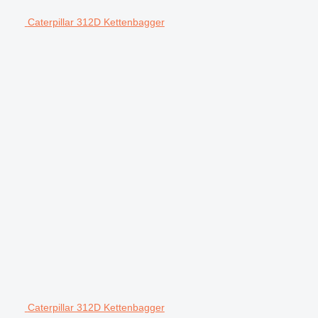
Caterpillar 312D Kettenbagger
m
Caterpillar 312D Kettenbagger