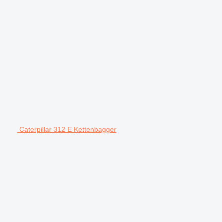
m
Caterpillar 312 E Kettenbagger