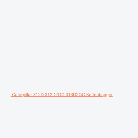
Caterpillar 312D 312D2GC 313D2GC Kettenbagger