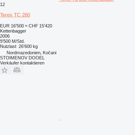
12
Terex TC 260
EUR 16’500
≈ CHF 15’420
Kettenbagger
2006
9’500 M/Std.
Nutzlast
26’600 kg
Nordmazedonien, Kočani
STOIMENOV DOOEL
Verkäufer kontaktieren