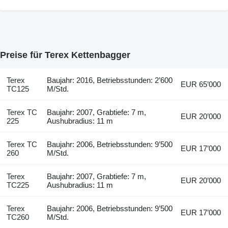
Preise für Terex Kettenbagger
Terex
Baujahr: 2016, Betriebsstunden: 2’600
EUR 65’000
TC125
M/Std.
Terex TC
Baujahr: 2007, Grabtiefe: 7 m,
EUR 20’000
225
Aushubradius: 11 m
Terex TC
Baujahr: 2006, Betriebsstunden: 9’500
EUR 17’000
260
M/Std.
Terex
Baujahr: 2007, Grabtiefe: 7 m,
EUR 20’000
TC225
Aushubradius: 11 m
Terex
Baujahr: 2006, Betriebsstunden: 9’500
EUR 17’000
TC260
M/Std.