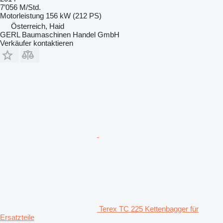
7’056 M/Std.
Motorleistung
156 kW (212 PS)
Österreich, Haid
GERL Baumaschinen Handel GmbH
Verkäufer kontaktieren
Terex TC 225 Kettenbagger für
Ersatzteile