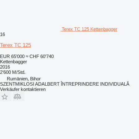
Terex TC 125 Kettenbagger
16
Terex TC 125
EUR 65’000
≈ CHF 60’740
Kettenbagger
2016
2’600 M/Std.
Rumänien, Bihor
SZENTMIKLOSI ADALBERT ÎNTREPRINDERE INDIVIDUALĂ
Verkäufer kontaktieren