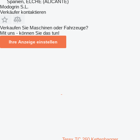
Spanien, ELCHE (ALICANTE)
Modogrin S.L.
Verkäufer kontaktieren
Verkaufen Sie Maschinen oder Fahrzeuge?
Mit uns - können Sie das tun!
Ihre Anzeige einstellen
Terex TC 260 Kettenbagger