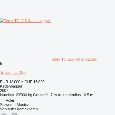
Terex TC 225 Kettenbagger
5
Terex TC 225
EUR 18’000
≈ CHF 16’820
Kettenbagger
2007
Nutzlast
23’900 kg
Grabtiefe
7 m
Aushubradius
10.5 m
Polen
Sławomir Masicz
Verkäufer kontaktieren