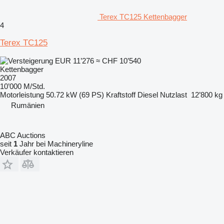
Terex TC125 Kettenbagger
4
Terex TC125
EUR 11’276
≈ CHF 10’540
Kettenbagger
2007
10’000 M/Std.
Motorleistung
50.72 kW (69 PS)
Kraftstoff
Diesel
Nutzlast
12’800 kg
Rumänien
ABC Auctions
seit
1
Jahr bei Machineryline
Verkäufer kontaktieren