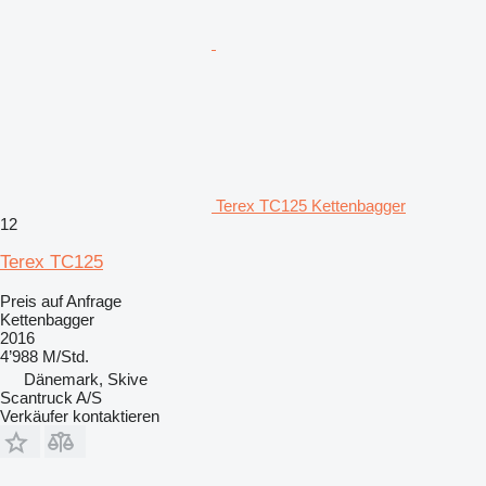
Terex TC125 Kettenbagger
12
Terex TC125
Preis auf Anfrage
Kettenbagger
2016
4’988 M/Std.
Dänemark, Skive
Scantruck A/S
Verkäufer kontaktieren