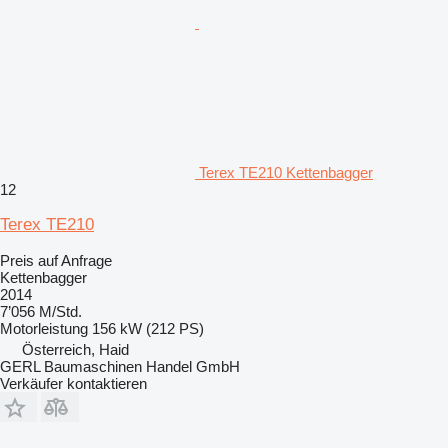
Terex TE210 Kettenbagger
12
Terex TE210
Preis auf Anfrage
Kettenbagger
2014
7’056 M/Std.
Motorleistung
156 kW (212 PS)
Österreich, Haid
GERL Baumaschinen Handel GmbH
Verkäufer kontaktieren