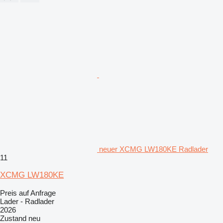
neuer XCMG LW180KE Radlader
11
XCMG LW180KE
Preis auf Anfrage
Lader - Radlader
2026
Zustand
neu