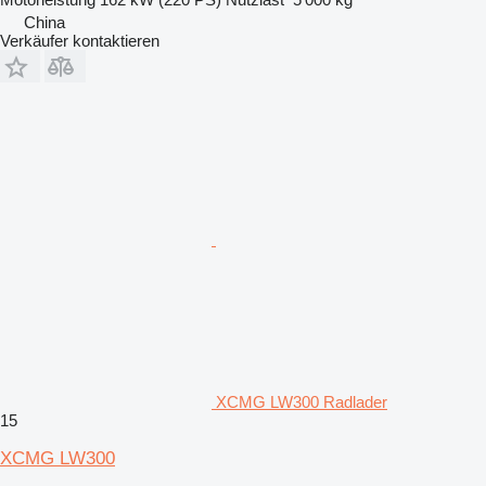
China
Verkäufer kontaktieren
XCMG LW300 Radlader
15
XCMG LW300