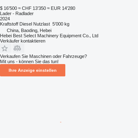
$ 16’500
≈ CHF 13’350
≈ EUR 14’280
Lader - Radlader
2024
Kraftstoff
Diesel
Nutzlast
5’000 kg
China, Baoding, Hebei
Hebei Best Select Machinery Equipment Co., Ltd
Verkäufer kontaktieren
Verkaufen Sie Maschinen oder Fahrzeuge?
Mit uns - können Sie das tun!
Ihre Anzeige einstellen