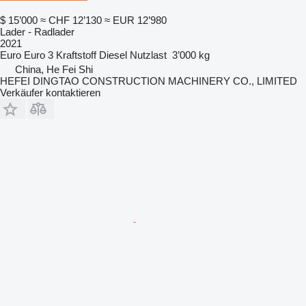
$ 15’000
≈ CHF 12’130
≈ EUR 12’980
Lader - Radlader
2021
Euro
Euro 3
Kraftstoff
Diesel
Nutzlast
3’000 kg
China, He Fei Shi
HEFEI DINGTAO CONSTRUCTION MACHINERY CO., LIMITED
Verkäufer kontaktieren