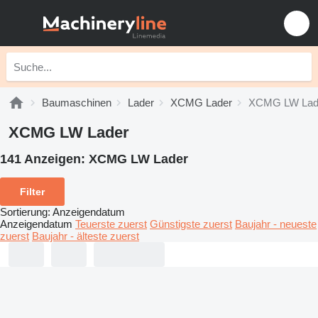
Baumaschinen
Lader
XCMG Lader
XCMG LW Lad
XCMG LW Lader
141 Anzeigen:
XCMG LW Lader
Filter
Sortierung
:
Anzeigendatum
Anzeigendatum
Teuerste zuerst
Günstigste zuerst
Baujahr - neueste
zuerst
Baujahr - älteste zuerst