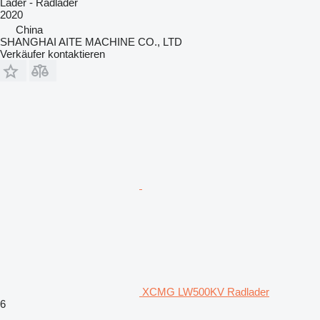
Lader - Radlader
2020
China
SHANGHAI AITE MACHINE CO., LTD
Verkäufer kontaktieren
XCMG LW500KV Radlader
6