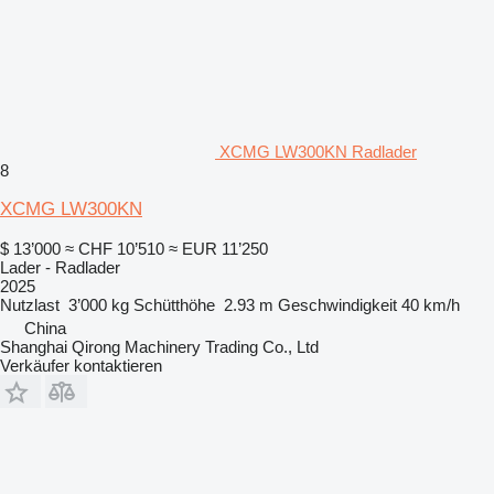
XCMG LW300KN Radlader
8
XCMG LW300KN
$ 13’000
≈ CHF 10’510
≈ EUR 11’250
Lader - Radlader
2025
Nutzlast
3’000 kg
Schütthöhe
2.93 m
Geschwindigkeit
40 km/h
China
Shanghai Qirong Machinery Trading Co., Ltd
Verkäufer kontaktieren