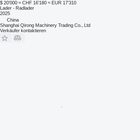
$ 20’000
≈ CHF 16’180
≈ EUR 17’310
Lader - Radlader
2025
China
Shanghai Qirong Machinery Trading Co., Ltd
Verkäufer kontaktieren