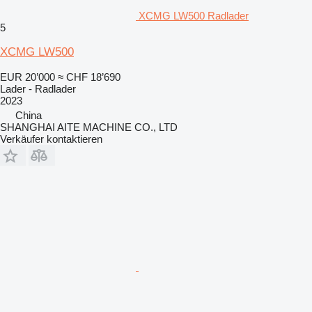
XCMG LW500 Radlader
5
XCMG LW500
EUR 20’000
≈ CHF 18’690
Lader - Radlader
2023
China
SHANGHAI AITE MACHINE CO., LTD
Verkäufer kontaktieren