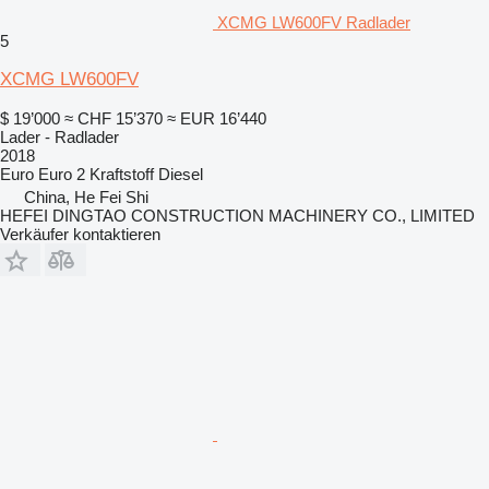
XCMG LW600FV Radlader
5
XCMG LW600FV
$ 19’000
≈ CHF 15’370
≈ EUR 16’440
Lader - Radlader
2018
Euro
Euro 2
Kraftstoff
Diesel
China, He Fei Shi
HEFEI DINGTAO CONSTRUCTION MACHINERY CO., LIMITED
Verkäufer kontaktieren