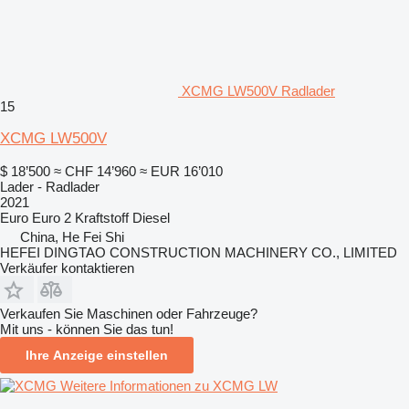
XCMG LW500V Radlader
15
XCMG LW500V
$ 18’500
≈ CHF 14’960
≈ EUR 16’010
Lader - Radlader
2021
Euro
Euro 2
Kraftstoff
Diesel
China, He Fei Shi
HEFEI DINGTAO CONSTRUCTION MACHINERY CO., LIMITED
Verkäufer kontaktieren
Verkaufen Sie Maschinen oder Fahrzeuge?
Mit uns - können Sie das tun!
Ihre Anzeige einstellen
Weitere Informationen zu XCMG LW