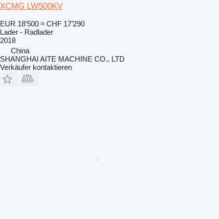
XCMG LW500KV
EUR 18’500
≈ CHF 17’290
Lader - Radlader
2018
China
SHANGHAI AITE MACHINE CO., LTD
Verkäufer kontaktieren