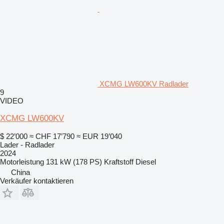
XCMG LW600KV Radlader
9
VIDEO
XCMG LW600KV
$ 22’000
≈ CHF 17’790
≈ EUR 19’040
Lader - Radlader
2024
Motorleistung
131 kW (178 PS)
Kraftstoff
Diesel
China
Verkäufer kontaktieren