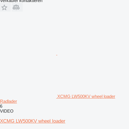
Verkäufer kontaktieren
XCMG LW500KV wheel loader
Radlader
6
VIDEO
XCMG LW500KV wheel loader