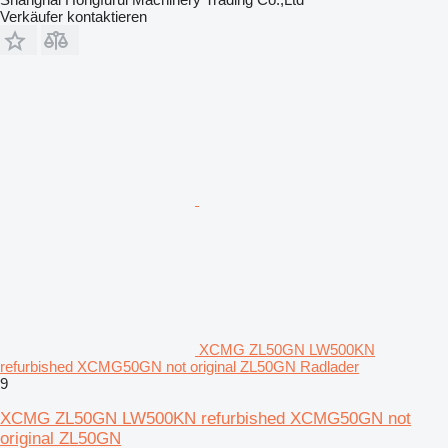
Verkäufer kontaktieren
XCMG ZL50GN LW500KN
refurbished XCMG50GN not original ZL50GN Radlader
9
XCMG ZL50GN LW500KN refurbished XCMG50GN not
original ZL50GN