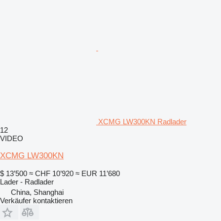
XCMG LW300KN Radlader
12
VIDEO
XCMG LW300KN
$ 13’500
≈ CHF 10’920
≈ EUR 11’680
Lader - Radlader
China, Shanghai
Verkäufer kontaktieren