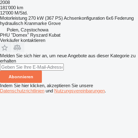
2008
181’000 km
12’000 M/Std.
Motorleistung
270 kW (367 PS)
Achsenkonfiguration
6x6
Federung
hydraulisch
Kranmarke
Grove
Polen, Częstochowa
PHU "Domex" Ryszard Kubat
Verkäufer kontaktieren
Melden Sie sich hier an, um neue Angebote aus dieser Kategorie zu
erhalten
Abonnieren
Indem Sie hier klicken, akzeptieren Sie unsere
Datenschutzrichtlinien
und
Nutzungsvereinbarungen
.