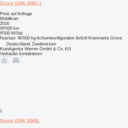
Grove GMK 4080-1
Preis auf Anfrage
Mobilkran
2016
99’000 km
9’500 M/Std.
Nutzlast
80’000 kg
Achsenkonfiguration
8x6x8
Kranmarke
Grove
Deutschland, Zweibrücken
KranAgentur Werner GmbH & Co. KG
Verkäufer kontaktieren
1
Grove GMK 3060L