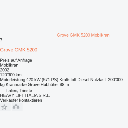
Grove GMK 5200 Mobilkran
7
Grove GMK 5200
Preis auf Anfrage
Mobilkran
2002
120’300 km
Motorleistung
420 kW (571 PS)
Kraftstoff
Diesel
Nutzlast
200’000
kg
Kranmarke
Grove
Hubhöhe
98 m
Italien, Trieste
HEAVY LIFT ITALIA S.R.L.
Verkäufer kontaktieren