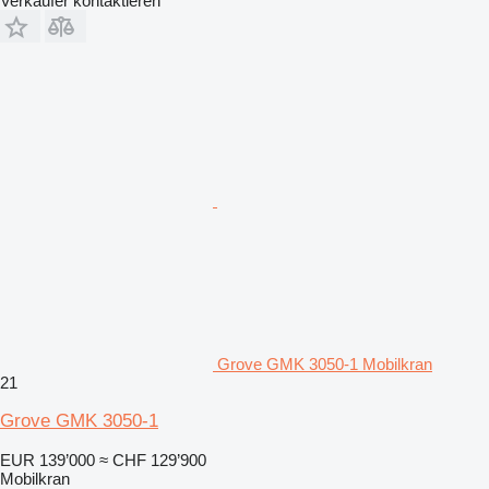
Verkäufer kontaktieren
Grove GMK 3050-1 Mobilkran
21
Grove GMK 3050-1
EUR 139’000
≈ CHF 129’900
Mobilkran