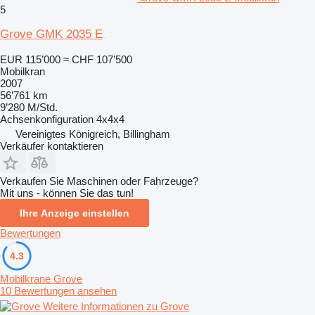
5
Grove GMK 2035 E
EUR 115’000
≈ CHF 107’500
Mobilkran
2007
56’761 km
9’280 M/Std.
Achsenkonfiguration
4x4x4
Vereinigtes Königreich, Billingham
Verkäufer kontaktieren
Verkaufen Sie Maschinen oder Fahrzeuge?
Mit uns - können Sie das tun!
Ihre Anzeige einstellen
Bewertungen
4.3
Mobilkrane Grove
10 Bewertungen ansehen
Weitere Informationen zu Grove