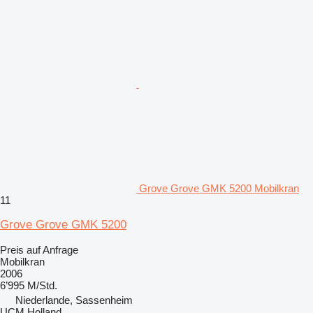
Grove Grove GMK 5200 Mobilkran
11
Grove Grove GMK 5200
Preis auf Anfrage
Mobilkran
2006
6’995 M/Std.
Niederlande, Sassenheim
UCM Holland