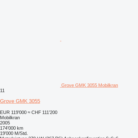
Grove GMK 3055 Mobilkran
11
Grove GMK 3055
EUR 119’000
≈ CHF 111’200
Mobilkran
2005
174’000 km
19’000 M/Std.