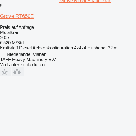
Grove RT650E Mobilkran
5
Grove RT650E
Preis auf Anfrage
Mobilkran
2007
6’520 M/Std.
Kraftstoff
Diesel
Achsenkonfiguration
4x4x4
Hubhöhe
32 m
Niederlande, Vianen
TAFF Heavy Machinery B.V.
Verkäufer kontaktieren