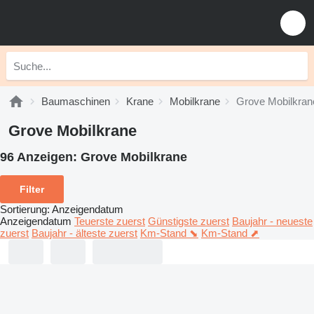
Baumaschinen
Krane
Mobilkrane
Grove Mobilkran
Grove Mobilkrane
96 Anzeigen:
Grove Mobilkrane
Filter
Sortierung
:
Anzeigendatum
Anzeigendatum
Teuerste zuerst
Günstigste zuerst
Baujahr - neueste
zuerst
Baujahr - älteste zuerst
Km-Stand ⬊
Km-Stand ⬈