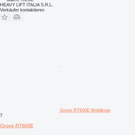
HEAVY LIFT ITALIA S.R.L.
Verkäufer kontaktieren
Grove RT600E Mobilkran
7
Grove RT600E