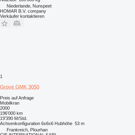
Niederlande, Nunspeet
HOMAR B.V. company
Verkäufer kontaktieren
1
Grove GMK 3050
Preis auf Anfrage
Mobilkran
2000
196’000 km
19’390 M/Std.
Achsenkonfiguration
6x6x6
Hubhöhe
53 m
Frankreich, Plourhan
CIE INTERNATIONAL SARL