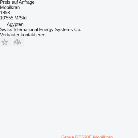
Preis auf Anfrage
Mobilkran
1998
10’555 M/Std.
Ägypten
Swiss International Energy Systems Co.
Verkäufer kontaktieren
Grove RT530E Mobilkran