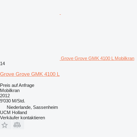
Grove Grove GMK 4100 L Mobilkran
14
Grove Grove GMK 4100 L
Preis auf Anfrage
Mobilkran
2012
9’030 M/Std.
Niederlande, Sassenheim
UCM Holland
Verkäufer kontaktieren