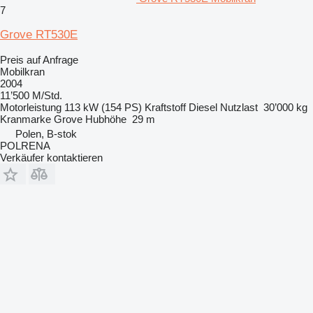
7
Grove RT530E
Preis auf Anfrage
Mobilkran
2004
11’500 M/Std.
Motorleistung
113 kW (154 PS)
Kraftstoff
Diesel
Nutzlast
30’000 kg
Kranmarke
Grove
Hubhöhe
29 m
Polen, B-stok
POLRENA
Verkäufer kontaktieren