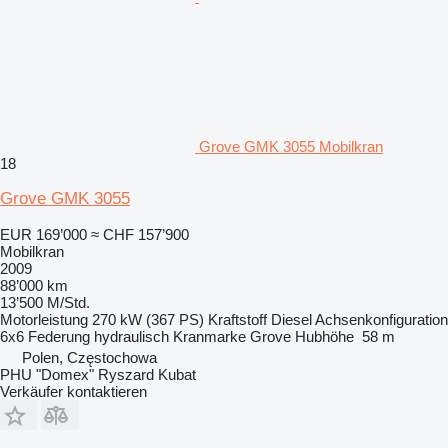
Grove GMK 3055 Mobilkran
18
Grove GMK 3055
EUR 169’000
≈ CHF 157’900
Mobilkran
2009
88’000 km
13’500 M/Std.
Motorleistung
270 kW (367 PS)
Kraftstoff
Diesel
Achsenkonfiguration
6x6
Federung
hydraulisch
Kranmarke
Grove
Hubhöhe
58 m
Polen, Częstochowa
PHU "Domex" Ryszard Kubat
Verkäufer kontaktieren