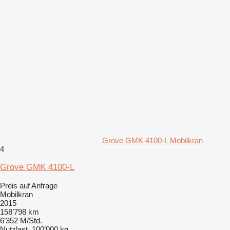
Grove GMK 4100-L Mobilkran
4
Grove GMK 4100-L
Preis auf Anfrage
Mobilkran
2015
158’798 km
6’352 M/Std.
Nutzlast
100’000 kg