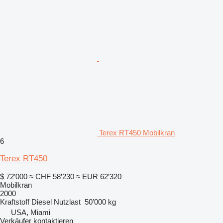
Terex RT450 Mobilkran
6
Terex RT450
$ 72’000
≈ CHF 58’230
≈ EUR 62’320
Mobilkran
2000
Kraftstoff
Diesel
Nutzlast
50’000 kg
USA, Miami
Verkäufer kontaktieren