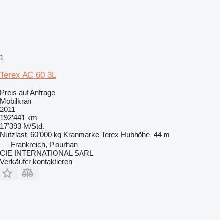
1
Terex AC 60 3L
Preis auf Anfrage
Mobilkran
2011
192’441 km
17’393 M/Std.
Nutzlast
60’000 kg
Kranmarke
Terex
Hubhöhe
44 m
Frankreich, Plourhan
CIE INTERNATIONAL SARL
Verkäufer kontaktieren