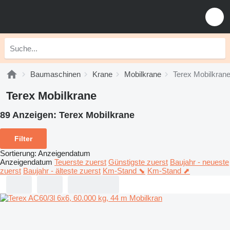
Baumaschinen
Krane
Mobilkrane
Terex Mobilkran
Terex Mobilkrane
89 Anzeigen:
Terex Mobilkrane
Filter
Sortierung
:
Anzeigendatum
Anzeigendatum
Teuerste zuerst
Günstigste zuerst
Baujahr - neueste
zuerst
Baujahr - älteste zuerst
Km-Stand ⬊
Km-Stand ⬈