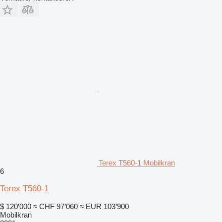
Terex T560-1 Mobilkran
6
Terex T560-1
$ 120’000
≈ CHF 97’060
≈ EUR 103’900
Mobilkran