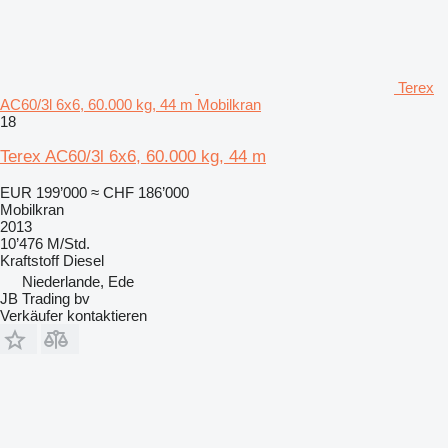
Terex
AC60/3l 6x6, 60.000 kg, 44 m Mobilkran
18
Terex AC60/3l 6x6, 60.000 kg, 44 m
EUR 199’000
≈ CHF 186’000
Mobilkran
2013
10’476 M/Std.
Kraftstoff
Diesel
Niederlande, Ede
JB Trading bv
Verkäufer kontaktieren