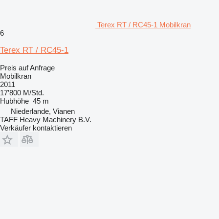
Terex RT / RC45-1 Mobilkran
6
Terex RT / RC45-1
Preis auf Anfrage
Mobilkran
2011
17’800 M/Std.
Hubhöhe
45 m
Niederlande, Vianen
TAFF Heavy Machinery B.V.
Verkäufer kontaktieren