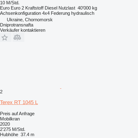
10 M/Std.
Euro
Euro 2
Kraftstoff
Diesel
Nutzlast
40’000 kg
Achsenkonfiguration
4x4
Federung
hydraulisch
Ukraine, Chornomorsk
Dniprotransnafta
Verkäufer kontaktieren
2
Terex RT 1045 L
Preis auf Anfrage
Mobilkran
2020
2’275 M/Std.
Hubhöhe
37.4 m