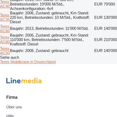
Terex
Betriebsstunden: 19’000 M/Std.,
EUR 79’000
AC40
Achsenkonfiguration: 4x4
Baujahr: 2006, Zustand: gebraucht, Km-Stand:
Terex
220 km, Betriebsstunden: 10 M/Std., Kraftstoff:
EUR 130’000
AC35
Diesel
Terex
Baujahr: 2013, Betriebsstunden: 11’000 M/Std.
EUR 140’000
AC60
Baujahr: 2006, Zustand: gebraucht, Km-Stand:
Terex
110’000 km, Betriebsstunden: 7’500 M/Std.,
EUR 210’000
AC80
Kraftstoff: Diesel
Terex
Baujahr: 2008, Zustand: gebraucht
EUR 140’000
AC50
Siehe auch
Terex Mobilkrane in Deutschland
Firma
Über uns
Hilfe