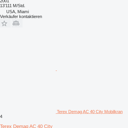
2001
13’111 M/Std.
USA, Miami
Verkäufer kontaktieren
Terex Demag AC 40 City Mobilkran
4
Terex Demag AC 40 City