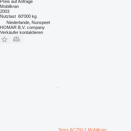
Preis auf Anfrage
Mobilkran
2003
Nutzlast
60’000 kg
Niederlande, Nunspeet
HOMAR B.V. company
Verkäufer kontaktieren
Terex AC250-1 Mobilkran