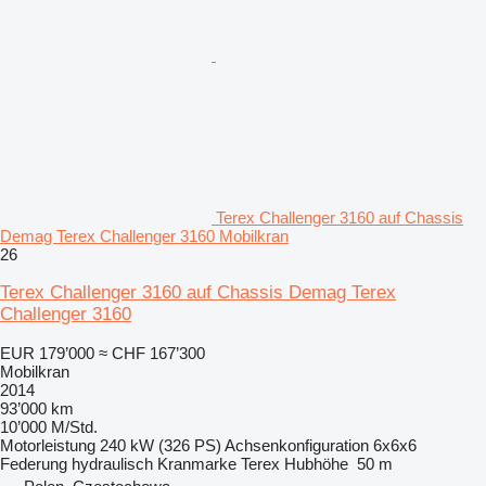
Terex Challenger 3160 auf Chassis
Demag Terex Challenger 3160 Mobilkran
26
Terex Challenger 3160 auf Chassis Demag Terex
Challenger 3160
EUR 179’000
≈ CHF 167’300
Mobilkran
2014
93’000 km
10’000 M/Std.
Motorleistung
240 kW (326 PS)
Achsenkonfiguration
6x6x6
Federung
hydraulisch
Kranmarke
Terex
Hubhöhe
50 m