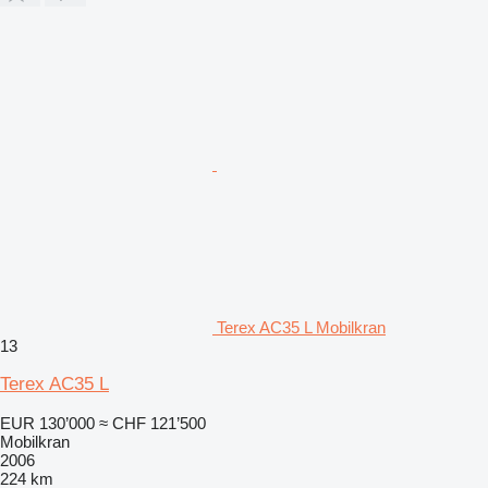
Terex AC35 L Mobilkran
13
Terex AC35 L
EUR 130’000
≈ CHF 121’500
Mobilkran
2006
224 km