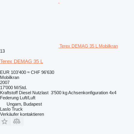
Terex DEMAG 35 L Mobilkran
13
Terex DEMAG 35 L
EUR 103’400
≈ CHF 96’630
Mobilkran
2007
17’000 M/Std.
Kraftstoff
Diesel
Nutzlast
3’500 kg
Achsenkonfiguration
4x4
Federung
Luft/Luft
Ungarn, Budapest
Laslo Truck
Verkäufer kontaktieren