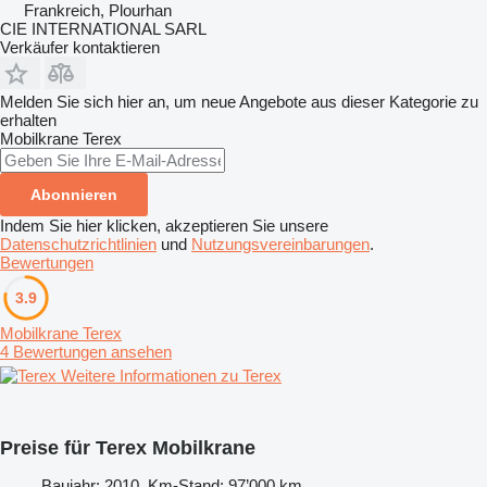
Frankreich, Plourhan
CIE INTERNATIONAL SARL
Verkäufer kontaktieren
Melden Sie sich hier an, um neue Angebote aus dieser Kategorie zu
erhalten
Mobilkrane
Terex
Abonnieren
Indem Sie hier klicken, akzeptieren Sie unsere
Datenschutzrichtlinien
und
Nutzungsvereinbarungen
.
Bewertungen
3.9
Mobilkrane Terex
4 Bewertungen ansehen
Weitere Informationen zu Terex
Preise für Terex Mobilkrane
Baujahr: 2010, Km-Stand: 97’000 km,