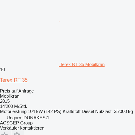
Terex RT 35 Mobilkran
10
Terex RT 35
Preis auf Anfrage
Mobilkran
2015
14’209 M/Std.
Motorleistung
104 kW (142 PS)
Kraftstoff
Diesel
Nutzlast
35’000 kg
Ungarn, DUNAKESZI
ACSGEP Group
Verkäufer kontaktieren