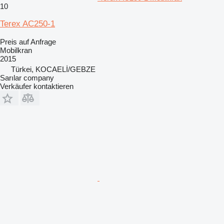
10
Terex AC250-1
Preis auf Anfrage
Mobilkran
2015
Türkei, KOCAELİ/GEBZE
Sarılar company
Verkäufer kontaktieren