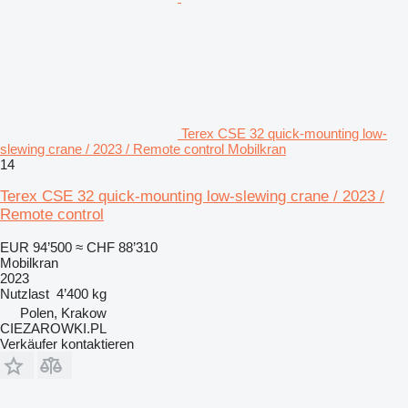
Terex CSE 32 quick-mounting low-
slewing crane / 2023 / Remote control Mobilkran
14
Terex CSE 32 quick-mounting low-slewing crane / 2023 /
Remote control
EUR 94’500
≈ CHF 88’310
Mobilkran
2023
Nutzlast
4’400 kg
Polen, Krakow
CIEZAROWKI.PL
Verkäufer kontaktieren