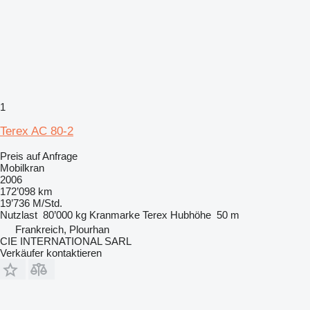
1
Terex AC 80-2
Preis auf Anfrage
Mobilkran
2006
172’098 km
19’736 M/Std.
Nutzlast
80’000 kg
Kranmarke
Terex
Hubhöhe
50 m
Frankreich, Plourhan
CIE INTERNATIONAL SARL
Verkäufer kontaktieren