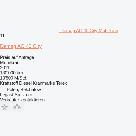
Demag AC 40 City Mobilkran
11
Demag AC 40 City
Preis auf Anfrage
Mobilkran
2011
130’000 km
13’800 M/Std.
Kraftstoff
Diesel
Kranmarke
Terex
Polen, Bełchatów
Legast Sp. z o.o.
Verkäufer kontaktieren