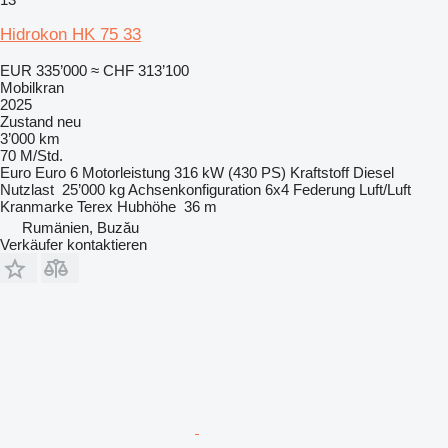
Hidrokon HK 75 33
EUR 335’000
≈ CHF 313’100
Mobilkran
2025
Zustand
neu
3’000 km
70 M/Std.
Euro
Euro 6
Motorleistung
316 kW (430 PS)
Kraftstoff
Diesel
Nutzlast
25’000 kg
Achsenkonfiguration
6x4
Federung
Luft/Luft
Kranmarke
Terex
Hubhöhe
36 m
Rumänien, Buzău
Verkäufer kontaktieren