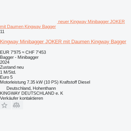
neuer Kingway Minibagger JOKER
mit Daumen Kingway Bagger
11
Kingway Minibagger JOKER mit Daumen Kingway Bagger
EUR 7’975
≈ CHF 7’453
Bagger - Minibagger
2024
Zustand
neu
1 M/Std.
Euro 5
Motorleistung
7.35 kW (10 PS)
Kraftstoff
Diesel
Deutschland, Hohenthann
KINGWAY DEUTSCHLAND e. K
Verkäufer kontaktieren