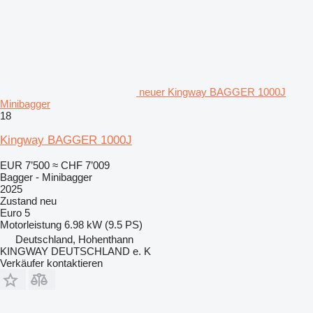
neuer Kingway BAGGER 1000J
Minibagger
18
Kingway BAGGER 1000J
EUR 7’500
≈ CHF 7’009
Bagger - Minibagger
2025
Zustand
neu
Euro 5
Motorleistung
6.98 kW (9.5 PS)
Deutschland, Hohenthann
KINGWAY DEUTSCHLAND e. K
Verkäufer kontaktieren