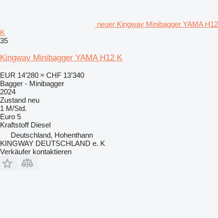
neuer Kingway Minibagger YAMA H12
K
35
Kingway Minibagger YAMA H12 K
EUR 14’280
≈ CHF 13’340
Bagger - Minibagger
2024
Zustand
neu
1 M/Std.
Euro 5
Kraftstoff
Diesel
Deutschland, Hohenthann
KINGWAY DEUTSCHLAND e. K
Verkäufer kontaktieren