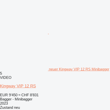
neuer Kingway VIP 12 RS Minibagger
5
VIDEO
Kingway VIP 12 RS
EUR 9’450
≈ CHF 8’831
Bagger - Minibagger
2023
Zustand
neu