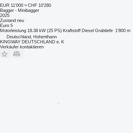
EUR 11’000
≈ CHF 10’280
Bagger - Minibagger
2025
Zustand
neu
Euro 5
Motorleistung
18.38 kW (25 PS)
Kraftstoff
Diesel
Grabtiefe
1’800 m
Deutschland, Hohenthann
KINGWAY DEUTSCHLAND e. K
Verkäufer kontaktieren