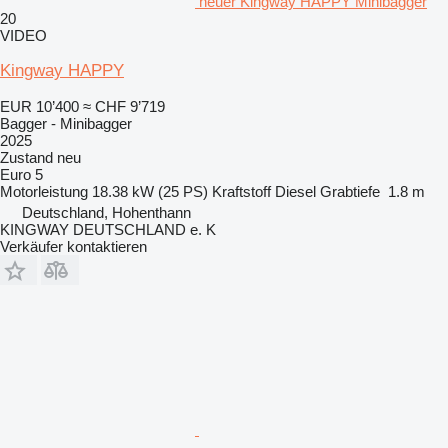
neuer Kingway HAPPY Minibagger
20
VIDEO
Kingway HAPPY
EUR 10’400
≈ CHF 9’719
Bagger - Minibagger
2025
Zustand
neu
Euro 5
Motorleistung
18.38 kW (25 PS)
Kraftstoff
Diesel
Grabtiefe
1.8 m
Deutschland, Hohenthann
KINGWAY DEUTSCHLAND e. K
Verkäufer kontaktieren