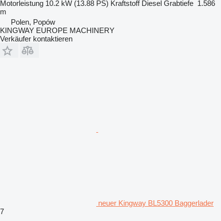
Motorleistung
10.2 kW (13.88 PS)
Kraftstoff
Diesel
Grabtiefe
1.586
m
Polen, Popów
KINGWAY EUROPE MACHINERY
Verkäufer kontaktieren
neuer Kingway BL5300 Baggerlader
7