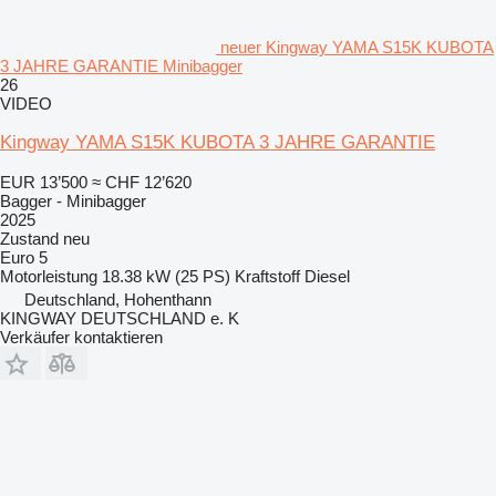
neuer Kingway YAMA S15K KUBOTA
3 JAHRE GARANTIE Minibagger
26
VIDEO
Kingway YAMA S15K KUBOTA 3 JAHRE GARANTIE
EUR 13’500
≈ CHF 12’620
Bagger - Minibagger
2025
Zustand
neu
Euro 5
Motorleistung
18.38 kW (25 PS)
Kraftstoff
Diesel
Deutschland, Hohenthann
KINGWAY DEUTSCHLAND e. K
Verkäufer kontaktieren