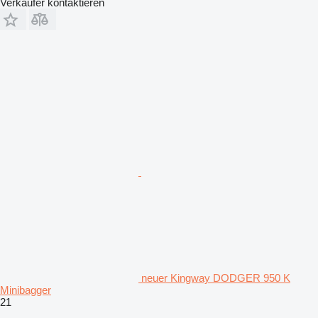
Verkäufer kontaktieren
neuer Kingway DODGER 950 K
Minibagger
21