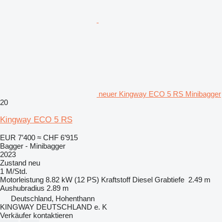
neuer Kingway ECO 5 RS Minibagger
20
Kingway ECO 5 RS
EUR 7’400
≈ CHF 6’915
Bagger - Minibagger
2023
Zustand
neu
1 M/Std.
Motorleistung
8.82 kW (12 PS)
Kraftstoff
Diesel
Grabtiefe
2.49 m
Aushubradius
2.89 m
Deutschland, Hohenthann
KINGWAY DEUTSCHLAND e. K
Verkäufer kontaktieren