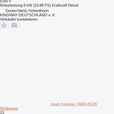
Euro 5
Motorleistung
8 kW (10.88 PS)
Kraftstoff
Diesel
Deutschland, Hohenthann
KINGWAY DEUTSCHLAND e. K
Verkäufer kontaktieren
neuer Kingway YAMA R12K
Minibagger
23