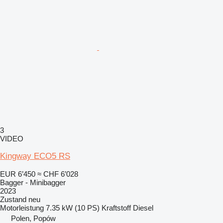
3
VIDEO
Kingway ECO5 RS
EUR 6’450
≈ CHF 6’028
Bagger - Minibagger
2023
Zustand
neu
Motorleistung
7.35 kW (10 PS)
Kraftstoff
Diesel
Polen, Popów