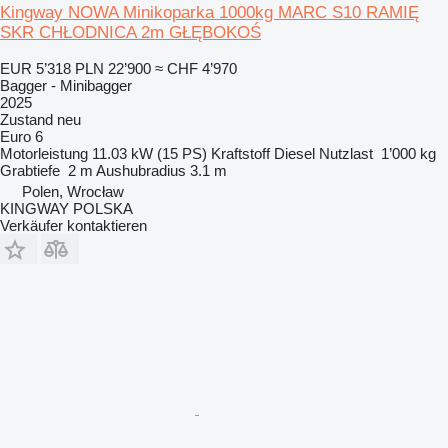
Kingway NOWA Minikoparka 1000kg MARC S10 RAMIĘ
SKR CHŁODNICA 2m GŁĘBOKOŚ
EUR 5’318
PLN 22’900
≈ CHF 4’970
Bagger - Minibagger
2025
Zustand
neu
Euro 6
Motorleistung
11.03 kW (15 PS)
Kraftstoff
Diesel
Nutzlast
1’000 kg
Grabtiefe
2 m
Aushubradius
3.1 m
Polen, Wrocław
KINGWAY POLSKA
Verkäufer kontaktieren