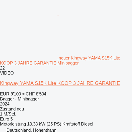
neuer Kingway YAMA S15K Lite
KOOP 3 JAHRE GARANTIE Minibagger
22
VIDEO
Kingway YAMA S15K Lite KOOP 3 JAHRE GARANTIE
EUR 9’100
≈ CHF 8’504
Bagger - Minibagger
2024
Zustand
neu
1 M/Std.
Euro 5
Motorleistung
18.38 kW (25 PS)
Kraftstoff
Diesel
Deutschland, Hohenthann