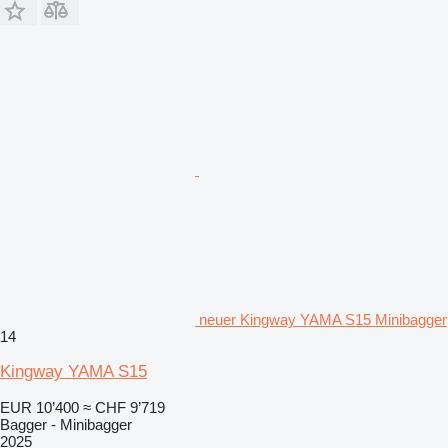
neuer Kingway YAMA S15 Minibagger
14
Kingway YAMA S15
EUR 10’400
≈ CHF 9’719
Bagger - Minibagger
2025