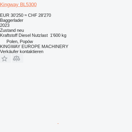
Kingway BL5300
EUR 30’250
≈ CHF 28’270
Baggerlader
2023
Zustand
neu
Kraftstoff
Diesel
Nutzlast
1’600 kg
Polen, Popów
KINGWAY EUROPE MACHINERY
Verkäufer kontaktieren