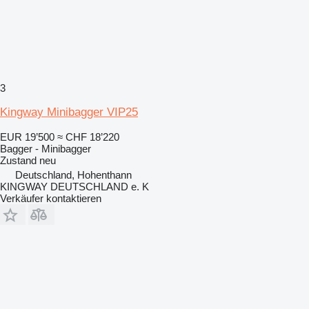
3
Kingway Minibagger VIP25
EUR 19’500
≈ CHF 18’220
Bagger - Minibagger
Zustand
neu
Deutschland, Hohenthann
KINGWAY DEUTSCHLAND e. K
Verkäufer kontaktieren