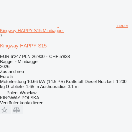
neuer
Kingway HAPPY S15 Minibagger
7
Kingway HAPPY S15
EUR 6’247
PLN 26’900
≈ CHF 5’838
Bagger - Minibagger
2026
Zustand
neu
Euro 5
Motorleistung
10.66 kW (14.5 PS)
Kraftstoff
Diesel
Nutzlast
1’200
kg
Grabtiefe
1.65 m
Aushubradius
3.1 m
Polen, Wrocław
KINGWAY POLSKA
Verkäufer kontaktieren