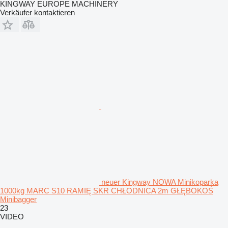
KINGWAY EUROPE MACHINERY
Verkäufer kontaktieren
neuer Kingway NOWA Minikoparka
1000kg MARC S10 RAMIĘ SKR CHŁODNICA 2m GŁĘBOKOŚ
Minibagger
23
VIDEO