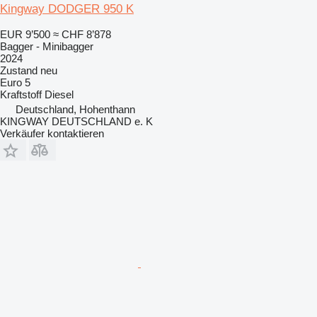
Kingway DODGER 950 K
EUR 9’500
≈ CHF 8’878
Bagger - Minibagger
2024
Zustand
neu
Euro 5
Kraftstoff
Diesel
Deutschland, Hohenthann
KINGWAY DEUTSCHLAND e. K
Verkäufer kontaktieren