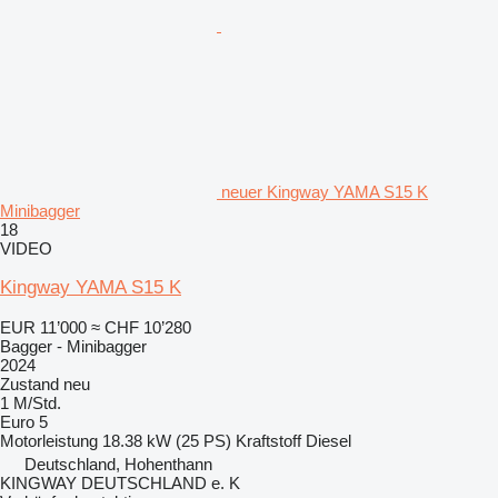
neuer Kingway YAMA S15 K
Minibagger
18
VIDEO
Kingway YAMA S15 K
EUR 11’000
≈ CHF 10’280
Bagger - Minibagger
2024
Zustand
neu
1 M/Std.
Euro 5
Motorleistung
18.38 kW (25 PS)
Kraftstoff
Diesel
Deutschland, Hohenthann
KINGWAY DEUTSCHLAND e. K