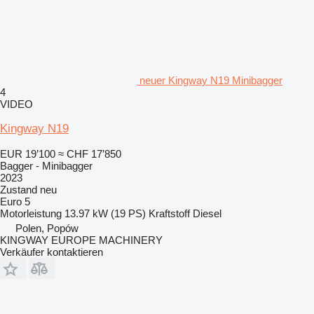
neuer Kingway N19 Minibagger
4
VIDEO
Kingway N19
EUR 19’100
≈ CHF 17’850
Bagger - Minibagger
2023
Zustand
neu
Euro 5
Motorleistung
13.97 kW (19 PS)
Kraftstoff
Diesel
Polen, Popów
KINGWAY EUROPE MACHINERY
Verkäufer kontaktieren