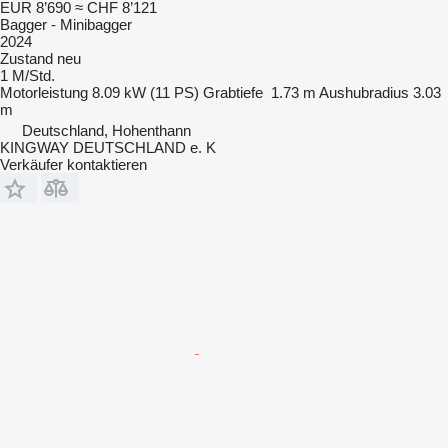
EUR 8’690
≈ CHF 8’121
Bagger - Minibagger
2024
Zustand
neu
1 M/Std.
Motorleistung
8.09 kW (11 PS)
Grabtiefe
1.73 m
Aushubradius
3.03
m
Deutschland, Hohenthann
KINGWAY DEUTSCHLAND e. K
Verkäufer kontaktieren