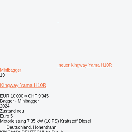
neuer Kingway Yama H10R
Minibagger
19
Kingway Yama H10R
EUR 10’000
≈ CHF 9’345
Bagger - Minibagger
2024
Zustand
neu
Euro 5
Motorleistung
7.35 kW (10 PS)
Kraftstoff
Diesel
Deutschland, Hohenthann