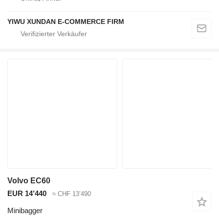
YIWU XUNDAN E-COMMERCE FIRM
Volvo EC60
EUR 14’440
≈ CHF 13’490
Minibagger