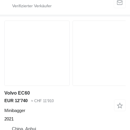
Volvo EC60
EUR 12’740
≈ CHF 11’910
Minibagger
2021
China, Anhui