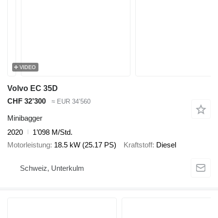
VIDEO
Volvo EC 35D
CHF 32’300
≈ EUR 34’560
Minibagger
2020
1’098 M/Std.
Motorleistung
18.5 kW (25.17 PS)
Kraftstoff
Diesel
Schweiz, Unterkulm