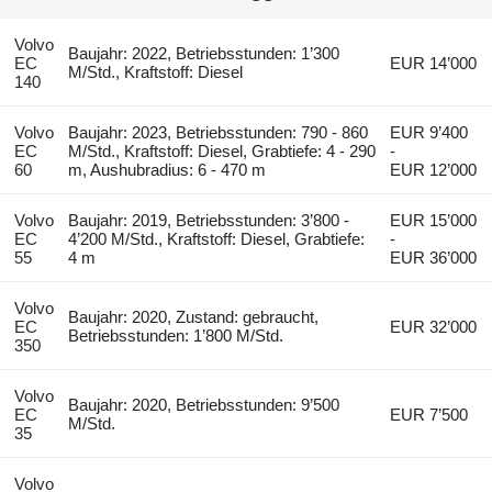
Volvo
Baujahr: 2022, Betriebsstunden: 1’300
EC
EUR 14’000
M/Std., Kraftstoff: Diesel
140
Volvo
Baujahr: 2023, Betriebsstunden: 790 - 860
EUR 9’400
EC
M/Std., Kraftstoff: Diesel, Grabtiefe: 4 - 290
-
60
m, Aushubradius: 6 - 470 m
EUR 12’000
Volvo
Baujahr: 2019, Betriebsstunden: 3’800 -
EUR 15’000
EC
4’200 M/Std., Kraftstoff: Diesel, Grabtiefe:
-
55
4 m
EUR 36’000
Volvo
Baujahr: 2020, Zustand: gebraucht,
EC
EUR 32’000
Betriebsstunden: 1’800 M/Std.
350
Volvo
Baujahr: 2020, Betriebsstunden: 9’500
EC
EUR 7’500
M/Std.
35
Volvo