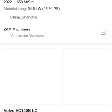
2022
650 M/Std.
Motorleistung
34.5 kW (46.94 PS)
China, Shanghai
Z&M Machinery
Volvo EC140B LC