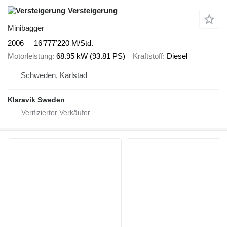
Versteigerung
Minibagger
2006
16’777’220 M/Std.
Motorleistung
68.95 kW (93.81 PS)
Kraftstoff
Diesel
Schweden, Karlstad
Klaravik Sweden