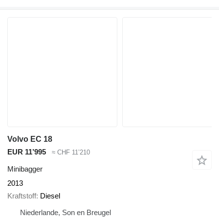
Volvo EC 18
EUR 11’995
≈ CHF 11’210
Minibagger
2013
Kraftstoff
Diesel
Niederlande, Son en Breugel