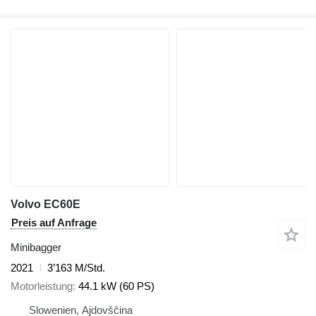
Volvo EC60E
Preis auf Anfrage
Minibagger
2021
3’163 M/Std.
Motorleistung
44.1 kW (60 PS)
Slowenien, Ajdovščina