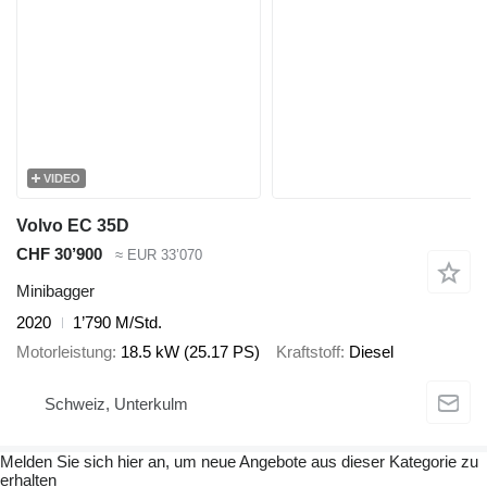
VIDEO
Volvo EC 35D
CHF 30’900
≈ EUR 33’070
Minibagger
2020
1’790 M/Std.
Motorleistung
18.5 kW (25.17 PS)
Kraftstoff
Diesel
Schweiz, Unterkulm
Melden Sie sich hier an, um neue Angebote aus dieser Kategorie zu
erhalten