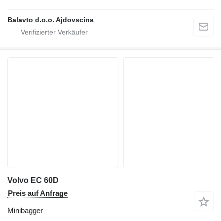
Balavto d.o.o. Ajdovscina
Volvo EC 60D
Preis auf Anfrage
Minibagger