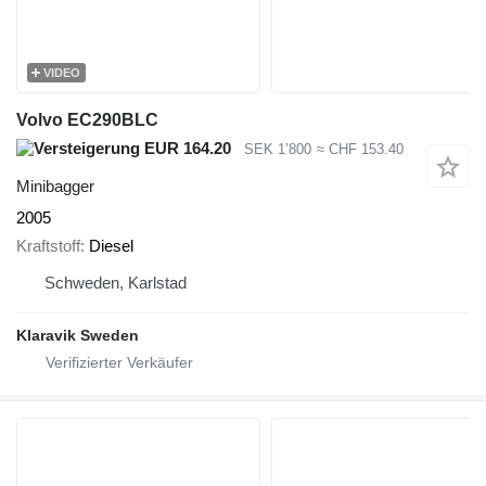
VIDEO
Volvo EC290BLC
EUR 164.20
SEK 1’800
≈ CHF 153.40
Minibagger
2005
Kraftstoff
Diesel
Schweden, Karlstad
Klaravik Sweden