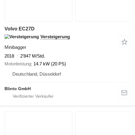
Volvo EC27D
Versteigerung
Minibagger
2018
2’847 M/Std.
Motorleistung
14.7 kW (20 PS)
Deutschland, Düsseldorf
Blinto GmbH