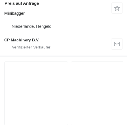
Preis auf Anfrage
Minibagger
Niederlande, Hengelo
CP Machinery B.V.