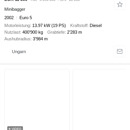
Minibagger
2002
Euro 5
Motorleistung
13.97 kW (19 PS)
Kraftstoff
Diesel
Nutzlast
400’900 kg
Grabtiefe
2’283 m
Aushubradius
3’984 m
Ungarn
VIDEO