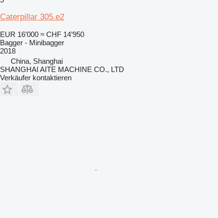
Caterpillar 305.e2
EUR 16’000
≈ CHF 14’950
Bagger - Minibagger
2018
China, Shanghai
SHANGHAI AITE MACHINE CO., LTD
Verkäufer kontaktieren