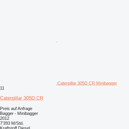
Caterpillar 305D CR Minibagger
11
Caterpillar 305D CR
Preis auf Anfrage
Bagger - Minibagger
2012
7’393 M/Std.
Kraftstoff
Diesel