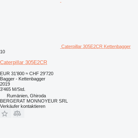
Caterpillar 305E2CR Kettenbagger
10
Caterpillar 305E2CR
EUR 31’800
≈ CHF 29’720
Bagger - Kettenbagger
2019
3’465 M/Std.
Rumänien, Ghiroda
BERGERAT MONNOYEUR SRL
Verkäufer kontaktieren