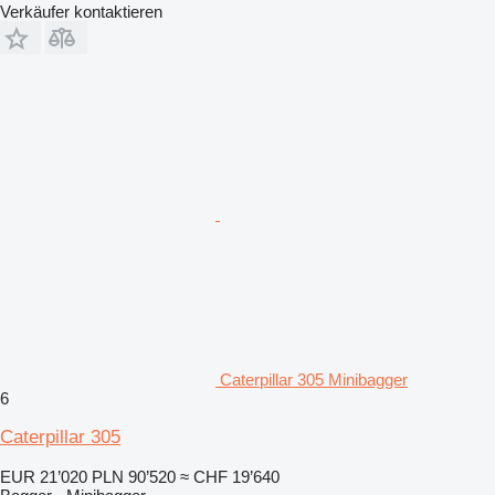
Verkäufer kontaktieren
Caterpillar 305 Minibagger
6
Caterpillar 305
EUR 21’020
PLN 90’520
≈ CHF 19’640