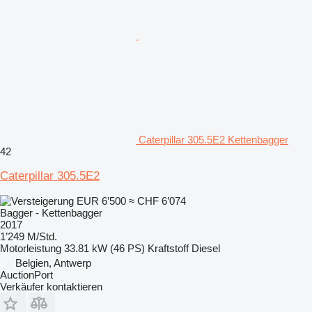
Caterpillar 305.5E2 Kettenbagger
42
Caterpillar 305.5E2
EUR 6’500
≈ CHF 6’074
Bagger - Kettenbagger
2017
1’249 M/Std.
Motorleistung
33.81 kW (46 PS)
Kraftstoff
Diesel
Belgien, Antwerp
AuctionPort
Verkäufer kontaktieren