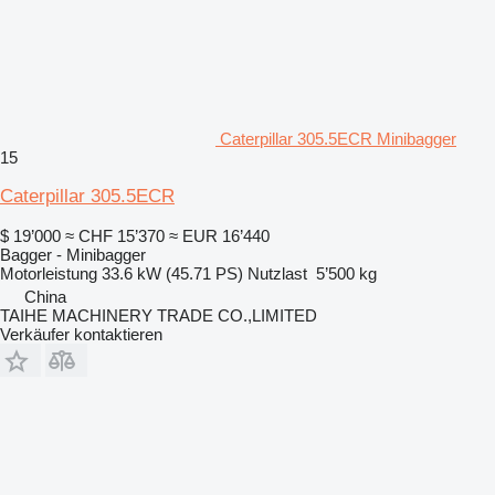
Caterpillar 305.5ECR Minibagger
15
Caterpillar 305.5ECR
$ 19’000
≈ CHF 15’370
≈ EUR 16’440
Bagger - Minibagger
Motorleistung
33.6 kW (45.71 PS)
Nutzlast
5’500 kg
China
TAIHE MACHINERY TRADE CO.,LIMITED
Verkäufer kontaktieren