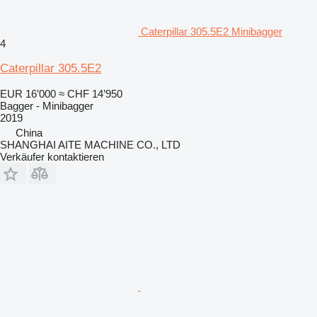
Caterpillar 305.5E2 Minibagger
4
Caterpillar 305.5E2
EUR 16’000
≈ CHF 14’950
Bagger - Minibagger
2019
China
SHANGHAI AITE MACHINE CO., LTD
Verkäufer kontaktieren