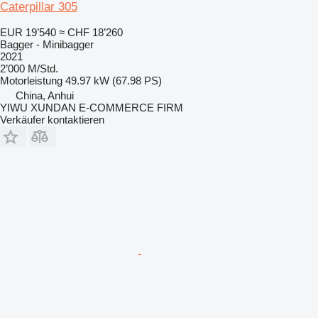
Caterpillar 305
EUR 19’540
≈ CHF 18’260
Bagger - Minibagger
2021
2’000 M/Std.
Motorleistung
49.97 kW (67.98 PS)
China, Anhui
YIWU XUNDAN E-COMMERCE FIRM
Verkäufer kontaktieren