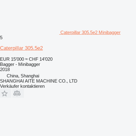
Caterpillar 305.5e2 Minibagger
5
Caterpillar 305.5e2
EUR 15’000
≈ CHF 14’020
Bagger - Minibagger
2018
China, Shanghai
SHANGHAI AITE MACHINE CO., LTD
Verkäufer kontaktieren