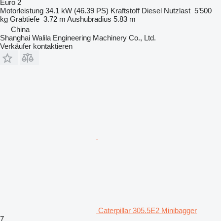
Euro 2
Motorleistung
34.1 kW (46.39 PS)
Kraftstoff
Diesel
Nutzlast
5’500
kg
Grabtiefe
3.72 m
Aushubradius
5.83 m
China
Shanghai Walila Engineering Machinery Co., Ltd.
Verkäufer kontaktieren
Caterpillar 305.5E2 Minibagger
7