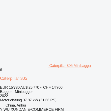
Caterpillar 305 Minibagger
6
Caterpillar 305
EUR 15’730
AU$ 25’770
≈ CHF 14’700
Bagger - Minibagger
2022
Motorleistung
37.97 kW (51.66 PS)
China, Anhui
YIWU XUNDAN E-COMMERCE FIRM