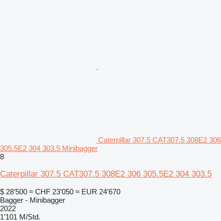
Caterpillar 307.5 CAT307.5 308E2 306
305.5E2 304 303.5 Minibagger
8
Caterpillar 307.5 CAT307.5 308E2 306 305.5E2 304 303.5
$ 28’500
≈ CHF 23’050
≈ EUR 24’670
Bagger - Minibagger
2022
1’101 M/Std.