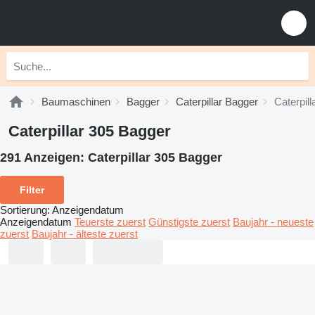
Baumaschinen
Bagger
Caterpillar Bagger
Caterpill
Caterpillar 305 Bagger
291 Anzeigen:
Caterpillar 305 Bagger
Filter
Sortierung
:
Anzeigendatum
Anzeigendatum
Teuerste zuerst
Günstigste zuerst
Baujahr - neueste
zuerst
Baujahr - älteste zuerst