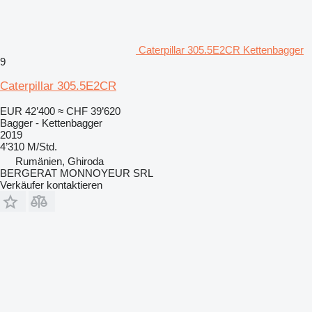
Caterpillar 305.5E2CR Kettenbagger
9
Caterpillar 305.5E2CR
EUR 42’400
≈ CHF 39’620
Bagger - Kettenbagger
2019
4’310 M/Std.
Rumänien, Ghiroda
BERGERAT MONNOYEUR SRL
Verkäufer kontaktieren