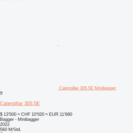
Caterpillar 305.5E Minibagger
9
Caterpillar 305.5E
$ 13’500
≈ CHF 10’920
≈ EUR 11’680
Bagger - Minibagger
2022
560 M/Std.