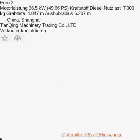
Euro 3
Motorleistung
36.5 kW (49.66 PS)
Kraftstoff
Diesel
Nutzlast
7’000
kg
Grabtiefe
4.047 m
Aushubradius
6.297 m
China, Shanghai
TianQing Machinery Trading Co., LTD
Verkäufer kontaktieren
Caterpillar 305.e2 Minibagger
5