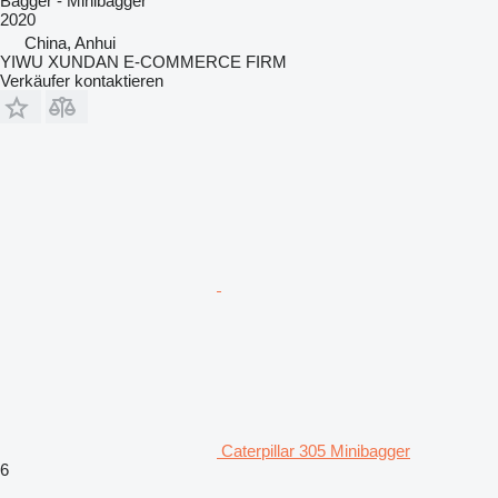
Bagger - Minibagger
2020
China, Anhui
YIWU XUNDAN E-COMMERCE FIRM
Verkäufer kontaktieren
Caterpillar 305 Minibagger
6